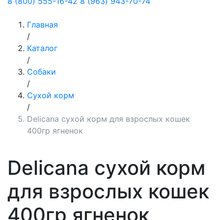
8 (800) 555-16-42
8 (963) 943-70-74
Главная
/
Каталог
/
Собаки
/
Сухой корм
/
Delicana сухой корм для взрослых кошек
400гр ягненок
Delicana сухой корм
для взрослых кошек
400гр ягненок