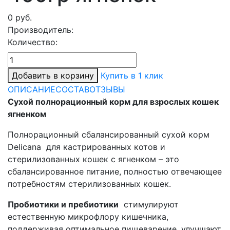
0
руб.
Производитель:
Количество:
Добавить в корзину
Купить в 1 клик
ОПИСАНИЕ
СОСТАВ
ОТЗЫВЫ
Сухой полнорационный корм для взрослых кошек
ягненком
Полнорационный сбалансированный сухой корм
Delicana для кастрированных котов и
стерилизованных кошек с ягненком – это
сбалансированное питание, полностью отвечающее
потребностям стерилизованных кошек.
Пробиотики и пребиотики
стимулируют
естественную микрофлору кишечника,
поддерживая оптимальное пищеварение, улучшают