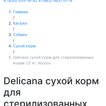
8 (800) 555-16-42
8 (963) 943-70-74
Главная
/
Каталог
/
Собаки
/
Сухой корм
/
Delicana сухой корм для стерилизованных
кошек 1,5 кг. лосось
Delicana сухой корм
для
стерилизованных