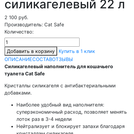
силикагелевый 22 л
2 100
руб.
Производитель:
Cat Safe
Количество:
Добавить в корзину
Купить в 1 клик
ОПИСАНИЕ
СОСТАВ
ОТЗЫВЫ
Силикагелевый наполнитель для кошачьего
туалета Cat Safe
Кристаллы силикагеля с антибактериальными
добавками.
Наиболее удобный вид наполнителя:
суперэкономичный расход, позволяет менять
лоток раз в 3-4 недели
Нейтрализует и блокирует запахи благодаря
кристаллам силикагеля