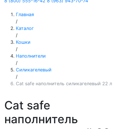
8 (800) 555-16-42
8 (963) 943-70-74
Главная
/
Каталог
/
Кошки
/
Наполнители
/
Силикагелевый
/
Cat safe наполнитель силикагелевый 22 л
Cat safe
наполнитель